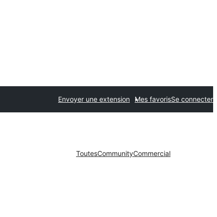
Envoyer une extension
Mes favoris
Se connecter
Toutes
Community
Commercial