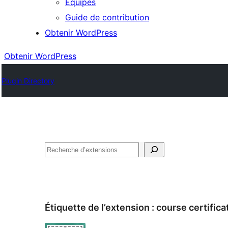
Équipes
Guide de contribution
Obtenir WordPress
Obtenir WordPress
Plugin Directory
Rechercher
Étiquette de l’extension :
course certifica