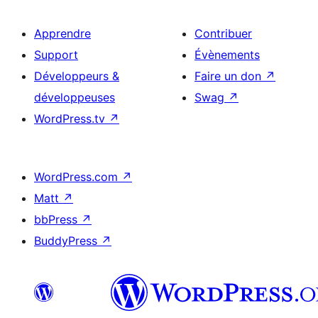
Apprendre
Contribuer
Support
Évènements
Développeurs &
Faire un don
↗
développeuses
Swag
↗
WordPress.tv
↗
WordPress.com
↗
Matt
↗
bbPress
↗
BuddyPress
↗