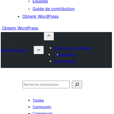
Équipes
Guide de contribution
Obtenir WordPress
Obtenir WordPress
Envoyer une extension
Plugin Directory
Mes favoris
Se connecter
Rechercher
Toutes
Community
Commercial