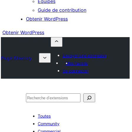
Équipes
Guide de contribution
Obtenir WordPress
Obtenir WordPress
Envoyer une extension
Plugin Directory
Mes favoris
Se connecter
Rechercher
Toutes
Community
Commercial