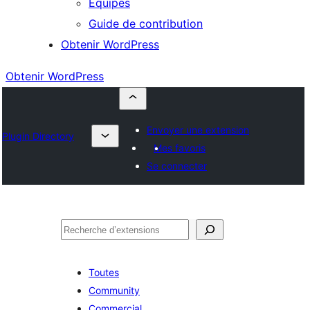
Équipes
Guide de contribution
Obtenir WordPress
Obtenir WordPress
Envoyer une extension
Plugin Directory
Mes favoris
Se connecter
Rechercher
Toutes
Community
Commercial