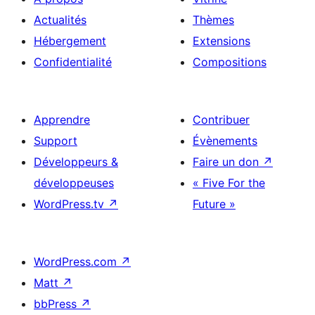
Actualités
Thèmes
Hébergement
Extensions
Confidentialité
Compositions
Apprendre
Contribuer
Support
Évènements
Développeurs &
Faire un don
↗
développeuses
« Five For the
WordPress.tv
↗
Future »
WordPress.com
↗
Matt
↗
bbPress
↗