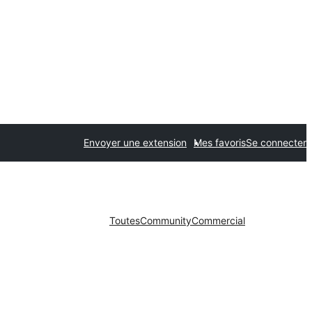
Envoyer une extension
Mes favoris
Se connecter
Toutes
Community
Commercial