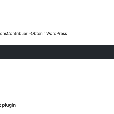
ions
Contribuer
Obtenir WordPress
t plugin