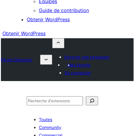
Équipes
Guide de contribution
Obtenir WordPress
Obtenir WordPress
Envoyer une extension
Plugin Directory
Mes favoris
Se connecter
Rechercher
Toutes
Community
Commercial