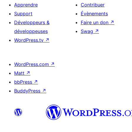
Apprendre
Contribuer
Support
Évènements
Développeurs &
Faire un don
↗
développeuses
Swag
↗
WordPress.tv
↗
WordPress.com
↗
Matt
↗
bbPress
↗
BuddyPress
↗