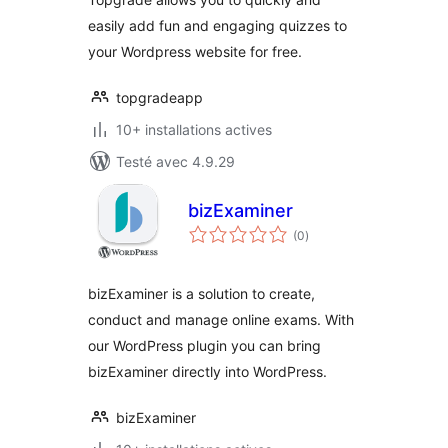
easily add fun and engaging quizzes to
your Wordpress website for free.
topgradeapp
10+ installations actives
Testé avec 4.9.29
bizExaminer
notes
(0
)
en
tout
bizExaminer is a solution to create,
conduct and manage online exams. With
our WordPress plugin you can bring
bizExaminer directly into WordPress.
bizExaminer