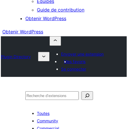
Équipes
Guide de contribution
Obtenir WordPress
Obtenir WordPress
Envoyer une extension
Plugin Directory
Mes favoris
Se connecter
Rechercher
Toutes
Community
Commercial