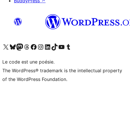
BuddyPress
↗
Visitez notre compte X (précédemment Twitter)
Visiter notre compte Bluesky
Visiter notre compte Mastodon
Visiter notre compte Threads
Consulter notre compte Facebook
Consulter notre compte Instagram
Consulter notre compte LinkedIn
Visiter notre compte TokTok
Visiter notre chaîne YouTube
Visiter notre compte Tumblr
Le code est une poésie.
The WordPress® trademark is the intellectual property
of the WordPress Foundation.