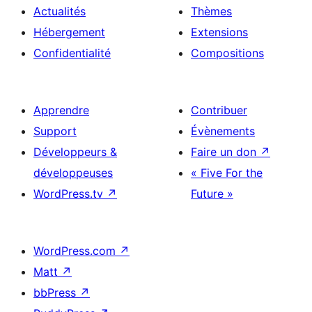
Actualités
Thèmes
Hébergement
Extensions
Confidentialité
Compositions
Apprendre
Contribuer
Support
Évènements
Développeurs &
Faire un don
↗
développeuses
« Five For the
WordPress.tv
↗
Future »
WordPress.com
↗
Matt
↗
bbPress
↗