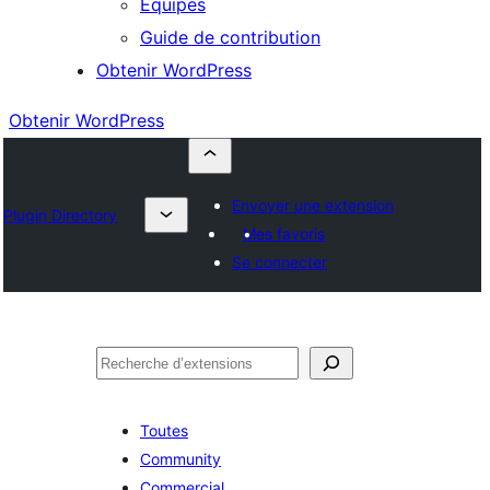
Équipes
Guide de contribution
Obtenir WordPress
Obtenir WordPress
Envoyer une extension
Plugin Directory
Mes favoris
Se connecter
Rechercher
Toutes
Community
Commercial