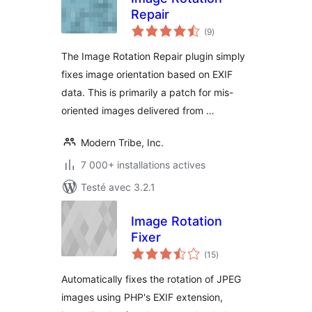
Repair
notes
(9
)
en
tout
The Image Rotation Repair plugin simply
fixes image orientation based on EXIF
data. This is primarily a patch for mis-
oriented images delivered from …
Modern Tribe, Inc.
7 000+ installations actives
Testé avec 3.2.1
Image Rotation
Fixer
notes
(15
)
en
tout
Automatically fixes the rotation of JPEG
images using PHP's EXIF extension,