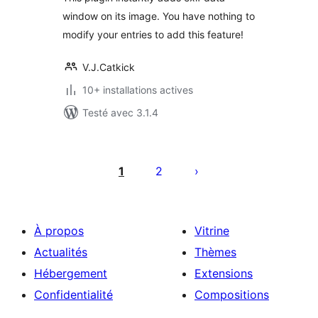
window on its image. You have nothing to
modify your entries to add this feature!
V.J.Catkick
10+ installations actives
Testé avec 3.1.4
Pagination
des
1
2
publications
À propos
Vitrine
Actualités
Thèmes
Hébergement
Extensions
Confidentialité
Compositions