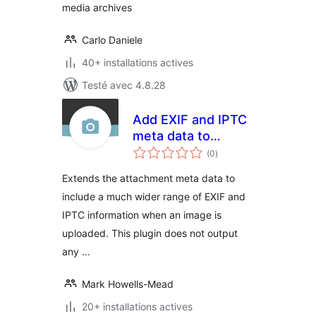
media archives
Carlo Daniele
40+ installations actives
Testé avec 4.8.28
Add EXIF and IPTC
meta data to
notes
Attachment Post
(0
)
en
tout
Extends the attachment meta data to
include a much wider range of EXIF and
IPTC information when an image is
uploaded. This plugin does not output
any …
Mark Howells-Mead
20+ installations actives