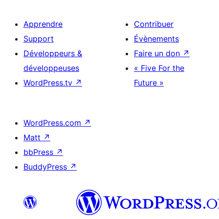
Apprendre
Contribuer
Support
Évènements
Développeurs &
Faire un don
↗
développeuses
« Five For the
WordPress.tv
↗
Future »
WordPress.com
↗
Matt
↗
bbPress
↗
BuddyPress
↗