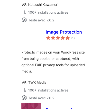
Katsushi Kawamori
100+ installations actives
Testé avec 7.0.2
Image Protection
notes
(1
)
en
tout
Protects images on your WordPress site
from being copied or captured, with
optional EXIF privacy tools for uploaded
media.
TWK Media
100+ installations actives
Testé avec 7.0.2