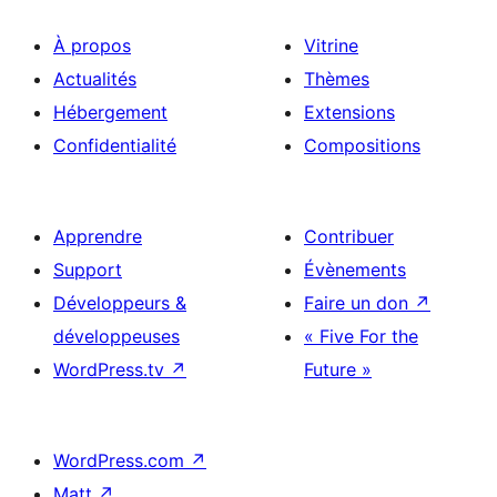
À propos
Vitrine
Actualités
Thèmes
Hébergement
Extensions
Confidentialité
Compositions
Apprendre
Contribuer
Support
Évènements
Développeurs &
Faire un don
↗
développeuses
« Five For the
WordPress.tv
↗
Future »
WordPress.com
↗
Matt
↗