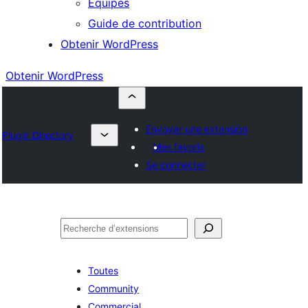
Équipes
Guide de contribution
Obtenir WordPress
Obtenir WordPress
Envoyer une extension
Plugin Directory
Mes favoris
Se connecter
Rechercher
Toutes
Community
Commercial