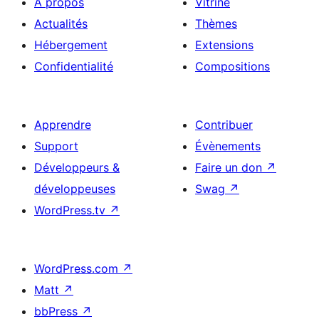
À propos
Vitrine
Actualités
Thèmes
Hébergement
Extensions
Confidentialité
Compositions
Apprendre
Contribuer
Support
Évènements
Développeurs &
Faire un don
↗
développeuses
Swag
↗
WordPress.tv
↗
WordPress.com
↗
Matt
↗
bbPress
↗