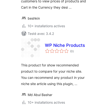
customers to view prices of products and
Cart in the Currency they desi …
beshkin
10+ installations actives
Testé avec 3.4.2
WP Niche Products
notes
(0
)
en
tout
This product for show recommended
product to compare for your niche site.
You can recommend any product in your
niche site article using this plugin, …
Md Abul Bashar
10+ installations actives