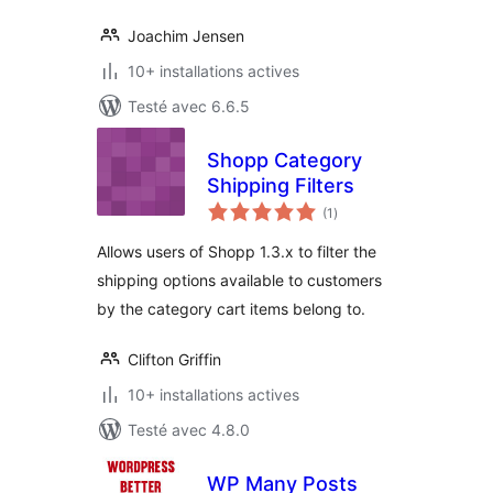
Joachim Jensen
10+ installations actives
Testé avec 6.6.5
Shopp Category
Shipping Filters
notes
(1
)
en
tout
Allows users of Shopp 1.3.x to filter the
shipping options available to customers
by the category cart items belong to.
Clifton Griffin
10+ installations actives
Testé avec 4.8.0
WP Many Posts