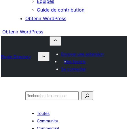
Équipes
Guide de contribution
Obtenir WordPress
Obtenir WordPress
Envoyer une extension
Plugin Directory
Mes favoris
Se connecter
Rechercher
Toutes
Community
Commercial