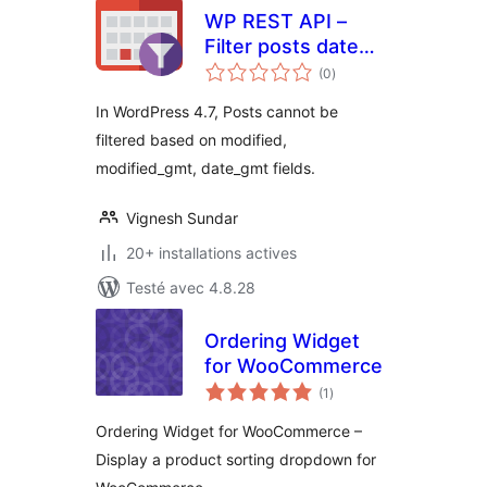
WP REST API –
Filter posts date
notes
wise using given
(0
)
en
tout
column
In WordPress 4.7, Posts cannot be
filtered based on modified,
modified_gmt, date_gmt fields.
Vignesh Sundar
20+ installations actives
Testé avec 4.8.28
Ordering Widget
for WooCommerce
notes
(1
)
en
tout
Ordering Widget for WooCommerce –
Display a product sorting dropdown for