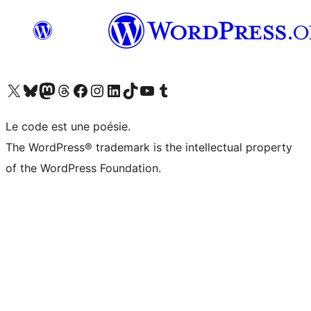
Visitez notre compte X (précédemment Twitter)
Visiter notre compte Bluesky
Visiter notre compte Mastodon
Visiter notre compte Threads
Consulter notre compte Facebook
Consulter notre compte Instagram
Consulter notre compte LinkedIn
Visiter notre compte TokTok
Visiter notre chaîne YouTube
Visiter notre compte Tumblr
Le code est une poésie.
The WordPress® trademark is the intellectual property
of the WordPress Foundation.