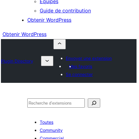
Équipes
Guide de contribution
Obtenir WordPress
Obtenir WordPress
Envoyer une extension
Plugin Directory
Mes favoris
Se connecter
Rechercher
Toutes
Community
Commercial