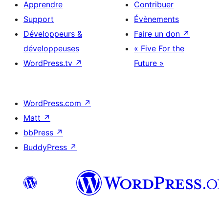
Apprendre
Contribuer
Support
Évènements
Développeurs &
Faire un don
↗
développeuses
« Five For the
WordPress.tv
↗
Future »
WordPress.com
↗
Matt
↗
bbPress
↗
BuddyPress
↗