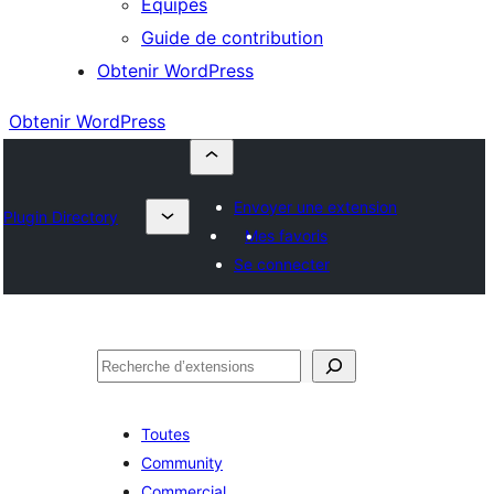
Équipes
Guide de contribution
Obtenir WordPress
Obtenir WordPress
Envoyer une extension
Plugin Directory
Mes favoris
Se connecter
Rechercher
Toutes
Community
Commercial