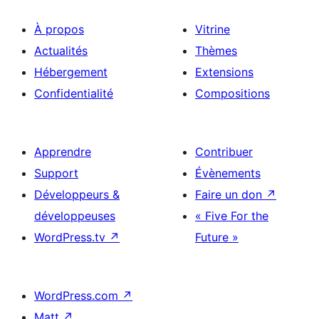
À propos
Vitrine
Actualités
Thèmes
Hébergement
Extensions
Confidentialité
Compositions
Apprendre
Contribuer
Support
Évènements
Développeurs &
Faire un don
↗
développeuses
« Five For the
WordPress.tv
↗
Future »
WordPress.com
↗
Matt
↗