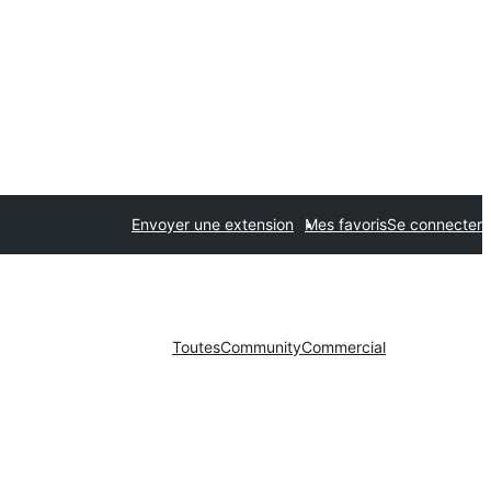
Envoyer une extension
Mes favoris
Se connecter
Toutes
Community
Commercial