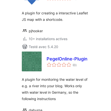
tout
A plugin for creating a interactive Leaflet
JS map with a shortcode.
pjhooker
10+ installations actives
Testé avec 5.4.20
PegelOnline-Plugin
notes
(0
)
en
tout
A plugin for monitoring the water level of
e.g. a river into your blog. Works only
with water level in Germany, so the
following instructions
daburna