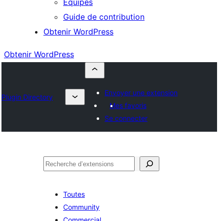
Équipes
Guide de contribution
Obtenir WordPress
Obtenir WordPress
Envoyer une extension
Plugin Directory
Mes favoris
Se connecter
Rechercher
Toutes
Community
Commercial