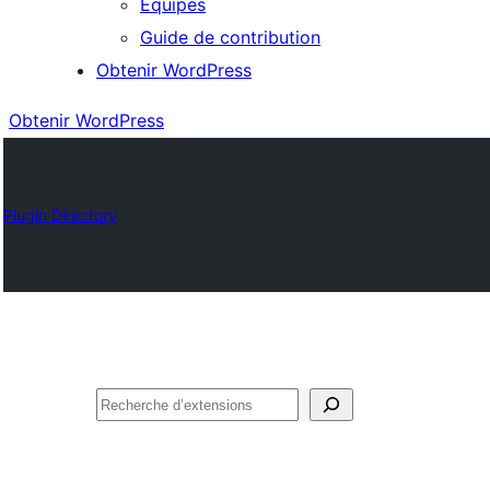
Équipes
Guide de contribution
Obtenir WordPress
Obtenir WordPress
Plugin Directory
Rechercher