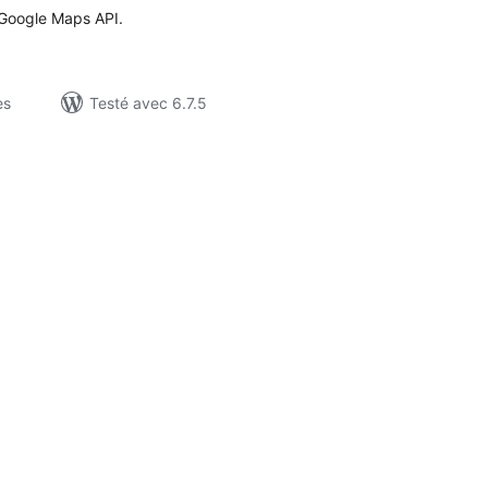
Google Maps API.
es
Testé avec 6.7.5