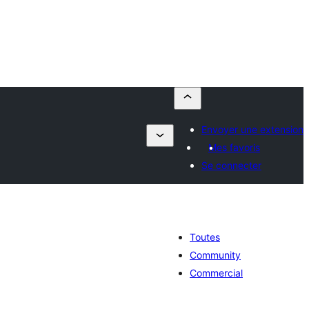
Envoyer une extension
Mes favoris
Se connecter
Toutes
Community
Commercial