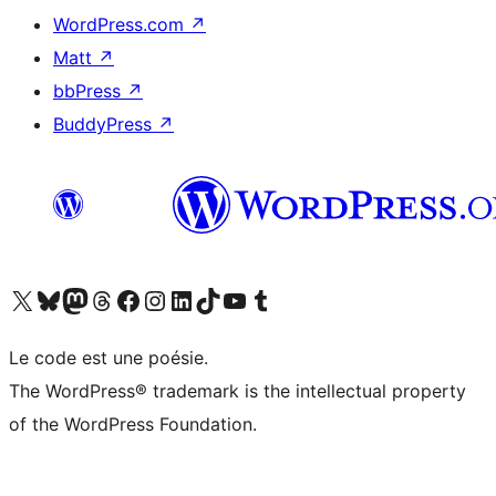
WordPress.com
↗
Matt
↗
bbPress
↗
BuddyPress
↗
Visitez notre compte X (précédemment Twitter)
Visiter notre compte Bluesky
Visiter notre compte Mastodon
Visiter notre compte Threads
Consulter notre compte Facebook
Consulter notre compte Instagram
Consulter notre compte LinkedIn
Visiter notre compte TokTok
Visiter notre chaîne YouTube
Visiter notre compte Tumblr
Le code est une poésie.
The WordPress® trademark is the intellectual property
of the WordPress Foundation.