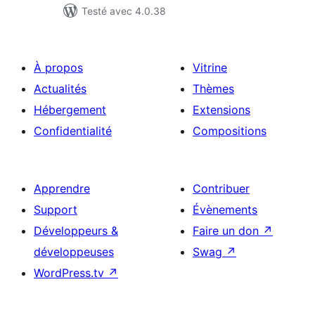
Testé avec 4.0.38
À propos
Vitrine
Actualités
Thèmes
Hébergement
Extensions
Confidentialité
Compositions
Apprendre
Contribuer
Support
Évènements
Développeurs &
Faire un don
↗
développeuses
Swag
↗
WordPress.tv
↗