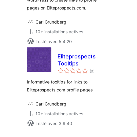
pages on Eliteprospects.com.
Carl Grundberg
10+ installations actives
Testé avec 5.4.20
Eliteprospects
Tooltips
notes
(0
)
en
tout
Informative tooltips for links to
Eliteprospects.com profile pages
Carl Grundberg
10+ installations actives
Testé avec 3.9.40