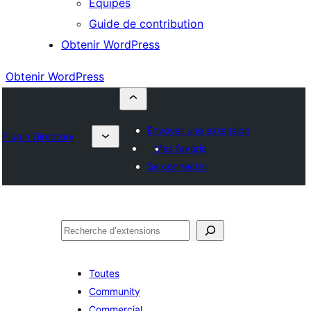
Équipes
Guide de contribution
Obtenir WordPress
Obtenir WordPress
Envoyer une extension
Plugin Directory
Mes favoris
Se connecter
Rechercher
Toutes
Community
Commercial