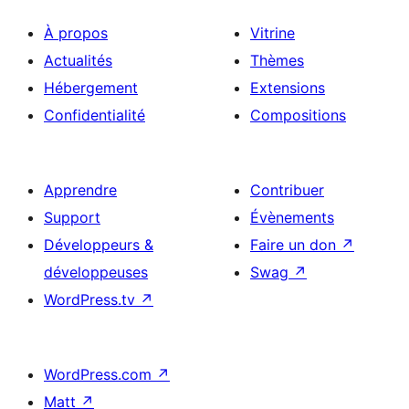
À propos
Vitrine
Actualités
Thèmes
Hébergement
Extensions
Confidentialité
Compositions
Apprendre
Contribuer
Support
Évènements
Développeurs &
Faire un don
↗
développeuses
Swag
↗
WordPress.tv
↗
WordPress.com
↗
Matt
↗