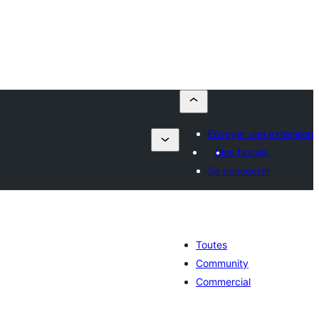
Envoyer une extension
Mes favoris
Se connecter
Toutes
Community
Commercial