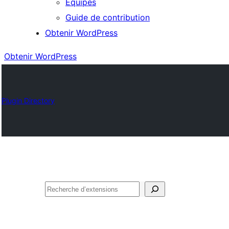
Équipes
Guide de contribution
Obtenir WordPress
Obtenir WordPress
Plugin Directory
Rechercher