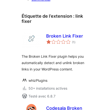
Étiquette de l’extension :
link
fixer
Broken Link Fixer
notes
(1
)
en
tout
The Broken Link Fixer plugin helps you
automatically detect and unlink broken
links in your WordPress content.
whizPlugins
50+ installations actives
Testé avec 6.8.7
Codesala Broken