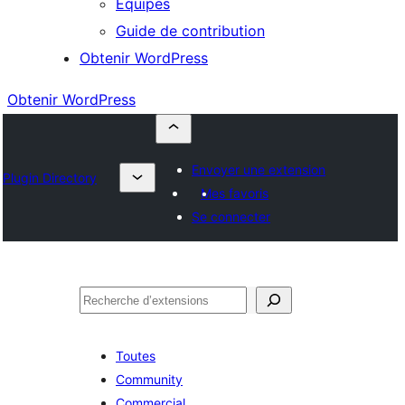
Équipes
Guide de contribution
Obtenir WordPress
Obtenir WordPress
Envoyer une extension
Plugin Directory
Mes favoris
Se connecter
Rechercher
Toutes
Community
Commercial