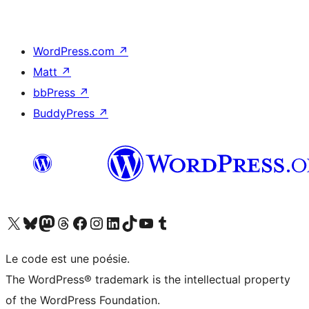
WordPress.com
↗
Matt
↗
bbPress
↗
BuddyPress
↗
Visitez notre compte X (précédemment Twitter)
Visiter notre compte Bluesky
Visiter notre compte Mastodon
Visiter notre compte Threads
Consulter notre compte Facebook
Consulter notre compte Instagram
Consulter notre compte LinkedIn
Visiter notre compte TokTok
Visiter notre chaîne YouTube
Visiter notre compte Tumblr
Le code est une poésie.
The WordPress® trademark is the intellectual property
of the WordPress Foundation.