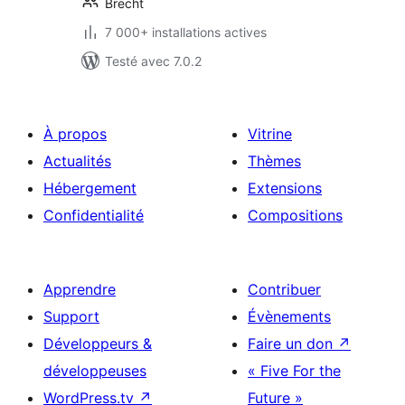
Brecht
7 000+ installations actives
Testé avec 7.0.2
À propos
Vitrine
Actualités
Thèmes
Hébergement
Extensions
Confidentialité
Compositions
Apprendre
Contribuer
Support
Évènements
Développeurs &
Faire un don
↗
développeuses
« Five For the
WordPress.tv
↗
Future »