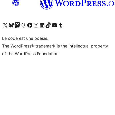
Visitez notre compte X (précédemment Twitter)
Visiter notre compte Bluesky
Visiter notre compte Mastodon
Visiter notre compte Threads
Consulter notre compte Facebook
Consulter notre compte Instagram
Consulter notre compte LinkedIn
Visiter notre compte TokTok
Visiter notre chaîne YouTube
Visiter notre compte Tumblr
Le code est une poésie.
The WordPress® trademark is the intellectual property
of the WordPress Foundation.