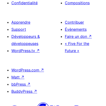
Confidentialité
Compositions
Apprendre
Contribuer
Support
Évènements
Développeurs &
Faire un don
↗
développeuses
« Five For the
WordPress.tv
↗
Future »
WordPress.com
↗
Matt
↗
bbPress
↗
BuddyPress
↗