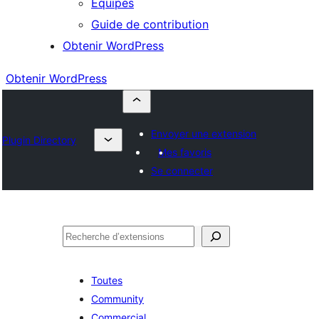
Équipes
Guide de contribution
Obtenir WordPress
Obtenir WordPress
Envoyer une extension
Plugin Directory
Mes favoris
Se connecter
Rechercher
Toutes
Community
Commercial