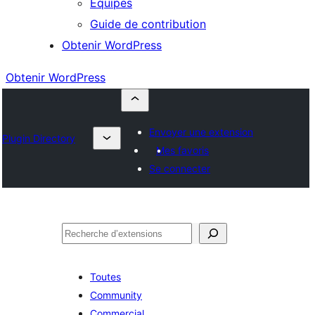
Équipes
Guide de contribution
Obtenir WordPress
Obtenir WordPress
Envoyer une extension
Plugin Directory
Mes favoris
Se connecter
Rechercher
Toutes
Community
Commercial