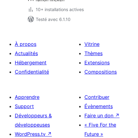
10+ installations actives
Testé avec 6.1.10
À propos
Vitrine
Actualités
Thèmes
Hébergement
Extensions
Confidentialité
Compositions
Apprendre
Contribuer
Support
Évènements
Développeurs &
Faire un don
↗
développeuses
« Five For the
WordPress.tv
↗
Future »