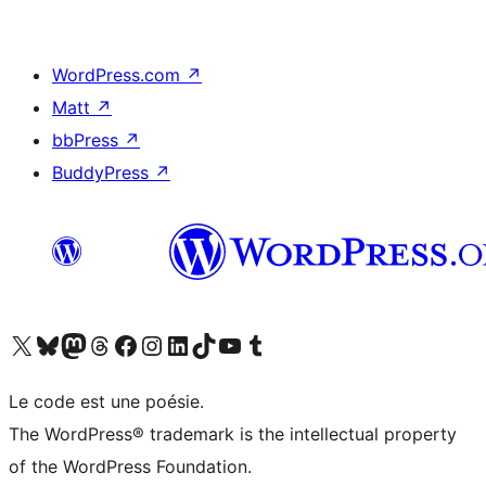
WordPress.com
↗
Matt
↗
bbPress
↗
BuddyPress
↗
Visitez notre compte X (précédemment Twitter)
Visiter notre compte Bluesky
Visiter notre compte Mastodon
Visiter notre compte Threads
Consulter notre compte Facebook
Consulter notre compte Instagram
Consulter notre compte LinkedIn
Visiter notre compte TokTok
Visiter notre chaîne YouTube
Visiter notre compte Tumblr
Le code est une poésie.
The WordPress® trademark is the intellectual property
of the WordPress Foundation.