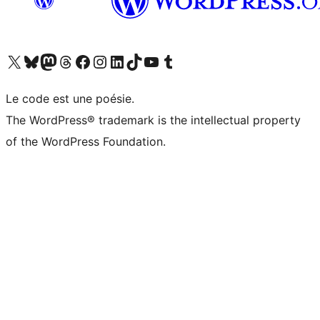
Visitez notre compte X (précédemment Twitter)
Visiter notre compte Bluesky
Visiter notre compte Mastodon
Visiter notre compte Threads
Consulter notre compte Facebook
Consulter notre compte Instagram
Consulter notre compte LinkedIn
Visiter notre compte TokTok
Visiter notre chaîne YouTube
Visiter notre compte Tumblr
Le code est une poésie.
The WordPress® trademark is the intellectual property
of the WordPress Foundation.