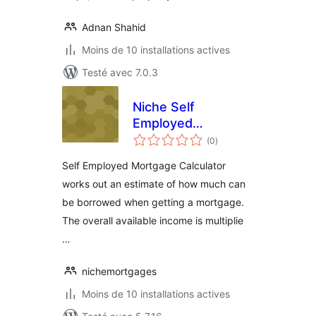
Adnan Shahid
Moins de 10 installations actives
Testé avec 7.0.3
Niche Self
Employed
notes
Mortgage
(0
)
en
tout
Calculator
Self Employed Mortgage Calculator
works out an estimate of how much can
be borrowed when getting a mortgage.
The overall available income is multiplie
…
nichemortgages
Moins de 10 installations actives