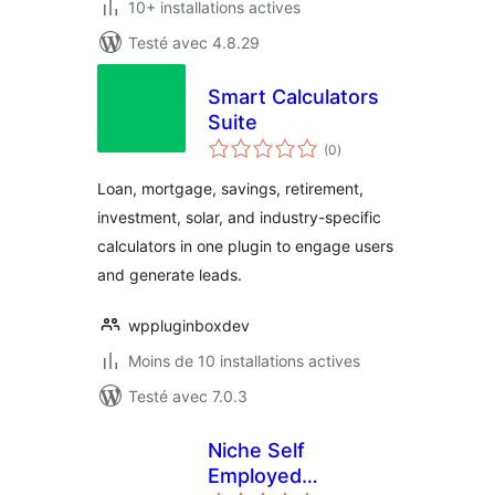
10+ installations actives
Testé avec 4.8.29
Smart Calculators
Suite
notes
(0
)
en
tout
Loan, mortgage, savings, retirement,
investment, solar, and industry-specific
calculators in one plugin to engage users
and generate leads.
wppluginboxdev
Moins de 10 installations actives
Testé avec 7.0.3
Niche Self
Employed