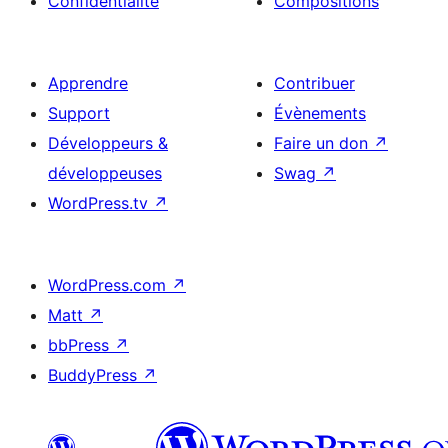
Confidentialité
Compositions
Apprendre
Contribuer
Support
Évènements
Développeurs &
Faire un don
↗
développeuses
Swag
↗
WordPress.tv
↗
WordPress.com
↗
Matt
↗
bbPress
↗
BuddyPress
↗