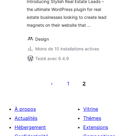
Introducing Stylish Real Estate Leads –
the ultimate WordPress plugin for real
estate businesses looking to create lead
magnets on their website that …
Design
Moins de 10 installations actives
Testé avec 6.4.9
Pagination
des
1
2
publications
À propos
Vitrine
Actualités
Thèmes
Hébergement
Extensions