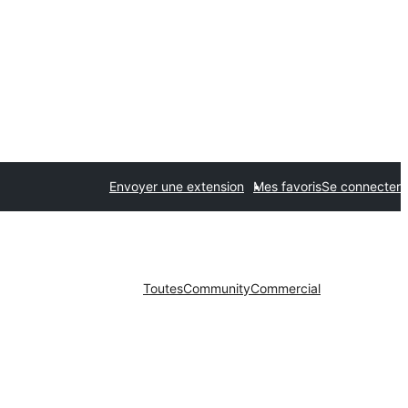
Envoyer une extension
Mes favoris
Se connecter
Toutes
Community
Commercial