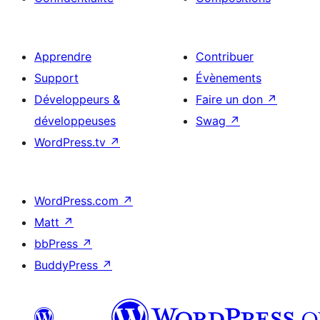
Apprendre
Contribuer
Support
Évènements
Développeurs &
Faire un don
↗
développeuses
Swag
↗
WordPress.tv
↗
WordPress.com
↗
Matt
↗
bbPress
↗
BuddyPress
↗