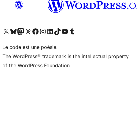
Visitez notre compte X (précédemment Twitter)
Visiter notre compte Bluesky
Visiter notre compte Mastodon
Visiter notre compte Threads
Consulter notre compte Facebook
Consulter notre compte Instagram
Consulter notre compte LinkedIn
Visiter notre compte TokTok
Visiter notre chaîne YouTube
Visiter notre compte Tumblr
Le code est une poésie.
The WordPress® trademark is the intellectual property
of the WordPress Foundation.