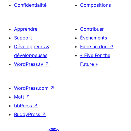
Confidentialité
Compositions
Apprendre
Contribuer
Support
Évènements
Développeurs &
Faire un don
↗
développeuses
« Five For the
WordPress.tv
↗
Future »
WordPress.com
↗
Matt
↗
bbPress
↗
BuddyPress
↗