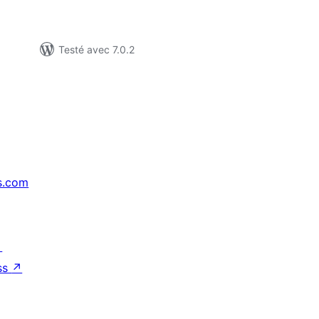
Testé avec 7.0.2
s.com
↗
ss
↗