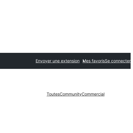
Envoyer une extension
Mes favoris
Se connecter
Toutes
Community
Commercial