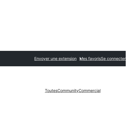
Envoyer une extension
Mes favoris
Se connecter
Toutes
Community
Commercial