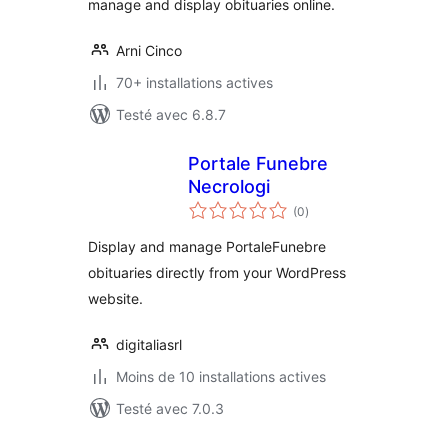
manage and display obituaries online.
Arni Cinco
70+ installations actives
Testé avec 6.8.7
Portale Funebre
Necrologi
notes
(0
)
en
tout
Display and manage PortaleFunebre
obituaries directly from your WordPress
website.
digitaliasrl
Moins de 10 installations actives
Testé avec 7.0.3