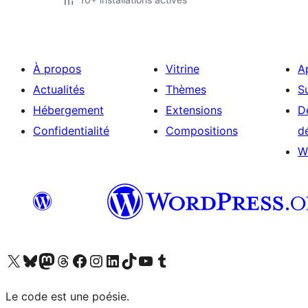
À propos
Vitrine
A
Actualités
Thèmes
S
Hébergement
Extensions
D
Confidentialité
Compositions
d
W
Visitez notre compte X (précédemment Twitter)
Visiter notre compte Bluesky
Visiter notre compte Mastodon
Visiter notre compte Threads
Consulter notre compte Facebook
Consulter notre compte Instagram
Consulter notre compte LinkedIn
Visiter notre compte TokTok
Visiter notre chaîne YouTube
Visiter notre compte Tumblr
Le code est une poésie.