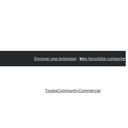
Envoyer une extension
Mes favoris
Se connecter
Toutes
Community
Commercial