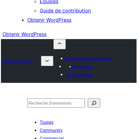
Équipes
Guide de contribution
Obtenir WordPress
Obtenir WordPress
Envoyer une extension
Plugin Directory
Mes favoris
Se connecter
Rechercher
Toutes
Community
Commercial