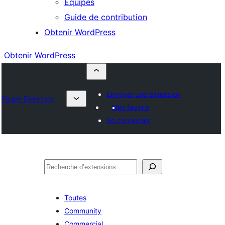
Équipes
Guide de contribution
Obtenir WordPress
Obtenir WordPress
Envoyer une extension
Plugin Directory
Mes favoris
Se connecter
Rechercher
Toutes
Community
Commercial