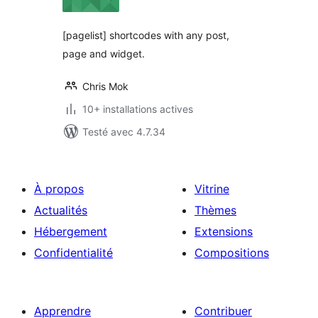
tout
[pagelist] shortcodes with any post,
page and widget.
Chris Mok
10+ installations actives
Testé avec 4.7.34
À propos
Vitrine
Actualités
Thèmes
Hébergement
Extensions
Confidentialité
Compositions
Apprendre
Contribuer