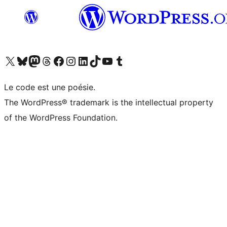
Visitez notre compte X (précédemment Twitter)
Visiter notre compte Bluesky
Visiter notre compte Mastodon
Visiter notre compte Threads
Consulter notre compte Facebook
Consulter notre compte Instagram
Consulter notre compte LinkedIn
Visiter notre compte TokTok
Visiter notre chaîne YouTube
Visiter notre compte Tumblr
Le code est une poésie.
The WordPress® trademark is the intellectual property
of the WordPress Foundation.