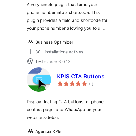
A very simple plugin that turns your
phone number into a shortcode. This
plugin provides a field and shortcode for
your phone number allowing you to u …
Business Optimizer
30+ installations actives
Testé avec 6.0.13
KPIS CTA Buttons
notes
(1
)
en
tout
Display floating CTA buttons for phone,
contact page, and WhatsApp on your
website sidebar.
Agencia KPIs