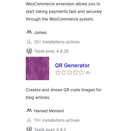
WooCommerce extension allows you to
start taking payments fast and securely
through the WooCommerce system.
James
10+ installations actives
Testé avec 4.8.29
QR Generator
notes
(0
)
en
tout
Creates and shows QR code images for
blog articles.
Hamed Momeni
10+ installations actives
Testé avec 3.4.2