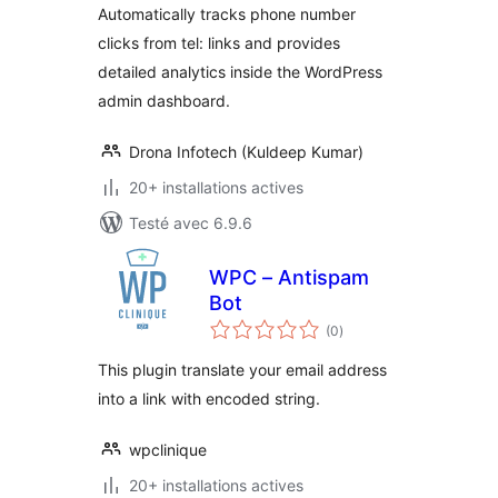
Automatically tracks phone number
clicks from tel: links and provides
detailed analytics inside the WordPress
admin dashboard.
Drona Infotech (Kuldeep Kumar)
20+ installations actives
Testé avec 6.9.6
WPC – Antispam
Bot
notes
(0
)
en
tout
This plugin translate your email address
into a link with encoded string.
wpclinique
20+ installations actives