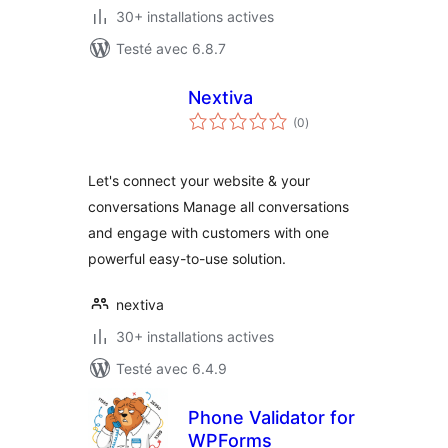
30+ installations actives
Testé avec 6.8.7
Nextiva
notes
(0
)
en
tout
Let's connect your website & your
conversations Manage all conversations
and engage with customers with one
powerful easy-to-use solution.
nextiva
30+ installations actives
Testé avec 6.4.9
Phone Validator for
WPForms