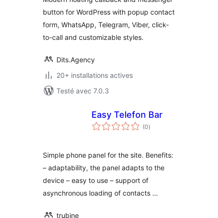
button for WordPress with popup contact
form, WhatsApp, Telegram, Viber, click-
to-call and customizable styles.
Dits.Agency
20+ installations actives
Testé avec 7.0.3
Easy Telefon Bar
notes
(0
)
en
tout
Simple phone panel for the site. Benefits:
– adaptability, the panel adapts to the
device – easy to use – support of
asynchronous loading of contacts …
trubine