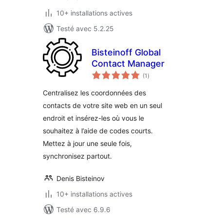
10+ installations actives
Testé avec 5.2.25
Bisteinoff Global
Contact Manager
notes
(1
)
en
tout
Centralisez les coordonnées des
contacts de votre site web en un seul
endroit et insérez-les où vous le
souhaitez à l’aide de codes courts.
Mettez à jour une seule fois,
synchronisez partout.
Denis Bisteinov
10+ installations actives
Testé avec 6.9.6