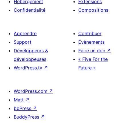
Hébergement
Extensions
Confidentialité
Compositions
Apprendre
Contribuer
Support
Évènements
Développeurs &
Faire un don
↗
développeuses
« Five For the
WordPress.tv
↗
Future »
WordPress.com
↗
Matt
↗
bbPress
↗
BuddyPress
↗