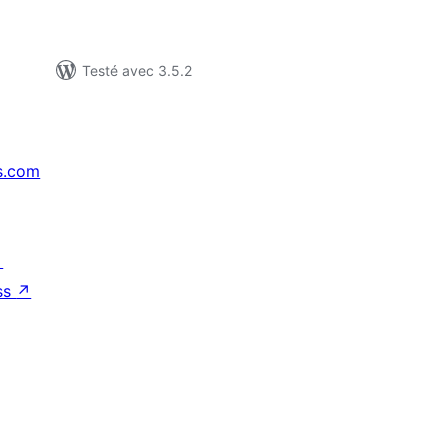
Testé avec 3.5.2
s.com
↗
ss
↗