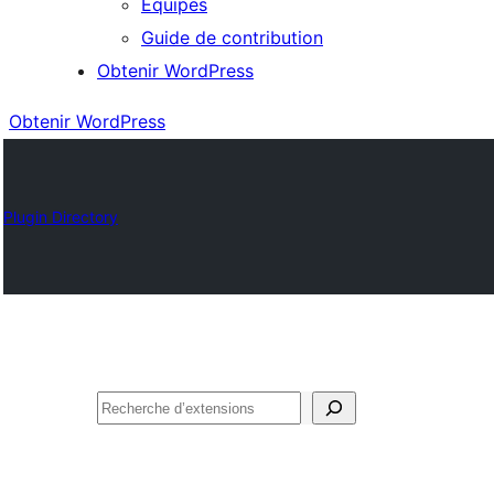
Équipes
Guide de contribution
Obtenir WordPress
Obtenir WordPress
Plugin Directory
Rechercher