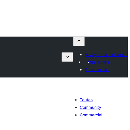
Envoyer une extension
Mes favoris
Se connecter
Toutes
Community
Commercial