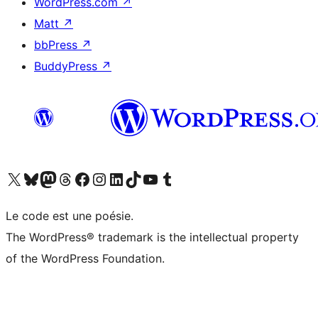
WordPress.com
↗
Matt
↗
bbPress
↗
BuddyPress
↗
Visitez notre compte X (précédemment Twitter)
Visiter notre compte Bluesky
Visiter notre compte Mastodon
Visiter notre compte Threads
Consulter notre compte Facebook
Consulter notre compte Instagram
Consulter notre compte LinkedIn
Visiter notre compte TokTok
Visiter notre chaîne YouTube
Visiter notre compte Tumblr
Le code est une poésie.
The WordPress® trademark is the intellectual property
of the WordPress Foundation.