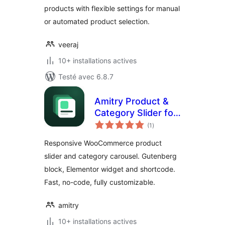
products with flexible settings for manual
or automated product selection.
veeraj
10+ installations actives
Testé avec 6.8.7
Amitry Product &
Category Slider for
notes
WooCommerce
(1
)
en
tout
Responsive WooCommerce product
slider and category carousel. Gutenberg
block, Elementor widget and shortcode.
Fast, no-code, fully customizable.
amitry
10+ installations actives