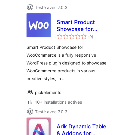
Testé avec 7.0.3
Smart Product
Showcase for
notes
WooCommerce
(0
)
en
tout
Smart Product Showcase for
WooCommerce is a fully responsive
WordPress plugin designed to showcase
WooCommerce products in various
creative styles, in …
pickelements
10+ installations actives
Testé avec 7.0.3
Arik Dynamic Table
& Addons for