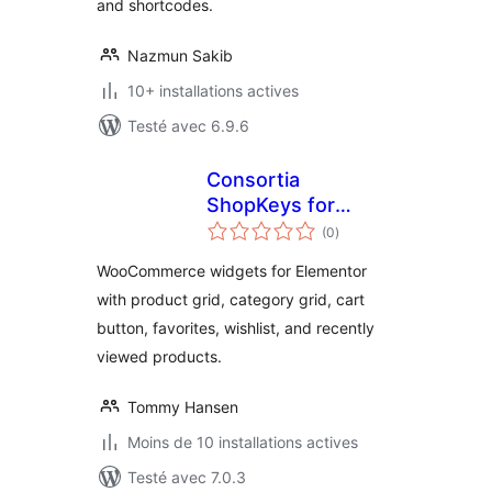
and shortcodes.
Nazmun Sakib
10+ installations actives
Testé avec 6.9.6
Consortia
ShopKeys for
notes
Elementor
(0
)
en
tout
WooCommerce widgets for Elementor
with product grid, category grid, cart
button, favorites, wishlist, and recently
viewed products.
Tommy Hansen
Moins de 10 installations actives
Testé avec 7.0.3