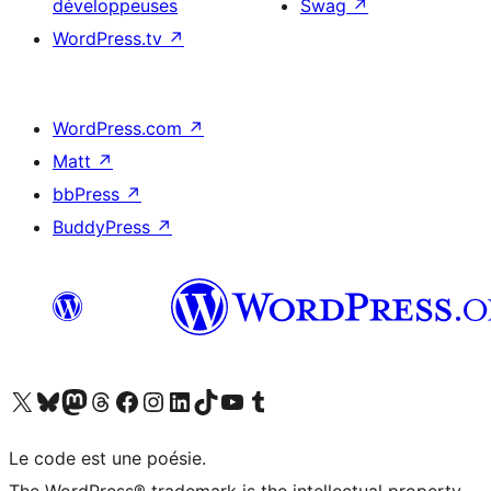
développeuses
Swag
↗
WordPress.tv
↗
WordPress.com
↗
Matt
↗
bbPress
↗
BuddyPress
↗
Visitez notre compte X (précédemment Twitter)
Visiter notre compte Bluesky
Visiter notre compte Mastodon
Visiter notre compte Threads
Consulter notre compte Facebook
Consulter notre compte Instagram
Consulter notre compte LinkedIn
Visiter notre compte TokTok
Visiter notre chaîne YouTube
Visiter notre compte Tumblr
Le code est une poésie.