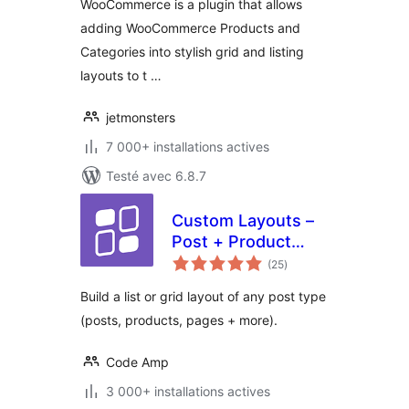
WooCommerce is a plugin that allows
adding WooCommerce Products and
Categories into stylish grid and listing
layouts to t …
jetmonsters
7 000+ installations actives
Testé avec 6.8.7
Custom Layouts –
Post + Product
notes
grids made easy
(25
)
en
tout
Build a list or grid layout of any post type
(posts, products, pages + more).
Code Amp
3 000+ installations actives