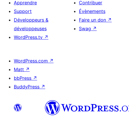
Apprendre
Contribuer
Support
Évènements
Développeurs &
Faire un don
↗
développeuses
Swag
↗
WordPress.tv
↗
WordPress.com
↗
Matt
↗
bbPress
↗
BuddyPress
↗