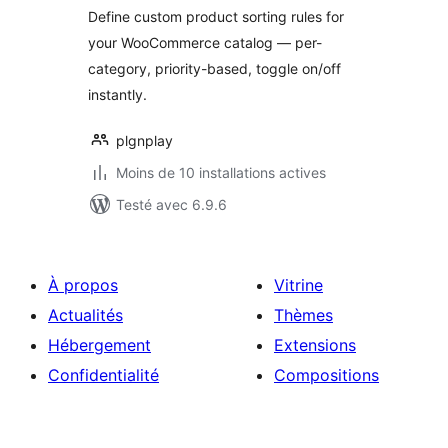
Define custom product sorting rules for
your WooCommerce catalog — per-
category, priority-based, toggle on/off
instantly.
plgnplay
Moins de 10 installations actives
Testé avec 6.9.6
À propos
Vitrine
Actualités
Thèmes
Hébergement
Extensions
Confidentialité
Compositions