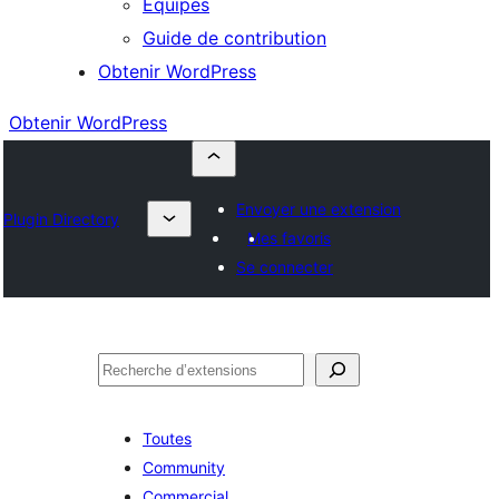
Équipes
Guide de contribution
Obtenir WordPress
Obtenir WordPress
Envoyer une extension
Plugin Directory
Mes favoris
Se connecter
Rechercher
Toutes
Community
Commercial