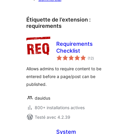
Étiquette de l’extension :
requirements
Requirements
Checklist
notes
(12
)
en
tout
Allows admins to require content to be
entered before a page/post can be
published.
dauidus
800+ installations actives
Testé avec 4.2.39
System