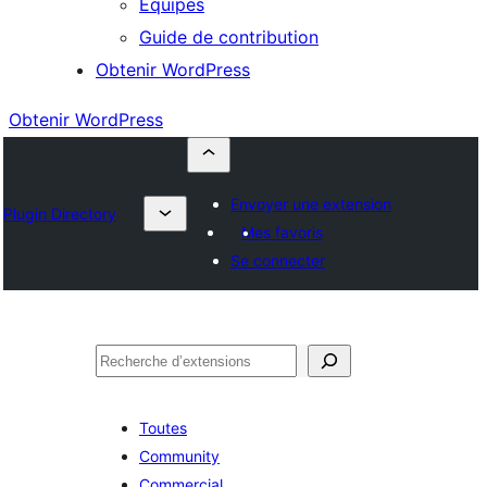
Équipes
Guide de contribution
Obtenir WordPress
Obtenir WordPress
Envoyer une extension
Plugin Directory
Mes favoris
Se connecter
Rechercher
Toutes
Community
Commercial