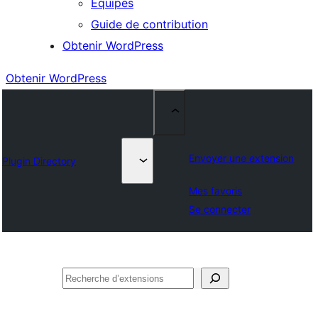
Équipes
Guide de contribution
Obtenir WordPress
Obtenir WordPress
Envoyer une extension
Plugin Directory
Mes favoris
Se connecter
Rechercher