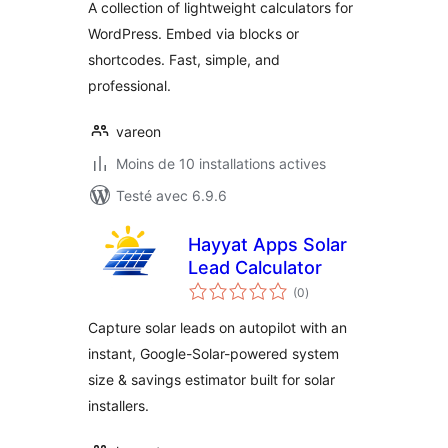
A collection of lightweight calculators for
WordPress. Embed via blocks or
shortcodes. Fast, simple, and
professional.
vareon
Moins de 10 installations actives
Testé avec 6.9.6
Hayyat Apps Solar
Lead Calculator
notes
(0
)
en
tout
Capture solar leads on autopilot with an
instant, Google-Solar-powered system
size & savings estimator built for solar
installers.