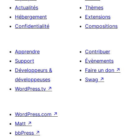
Actualités
Thèmes
Hébergement
Extensions
Confidentialité
Compositions
Apprendre
Contribuer
Support
Évènements
Développeurs &
Faire un don
↗
développeuses
Swag
↗
WordPress.tv
↗
WordPress.com
↗
Matt
↗
bbPress
↗