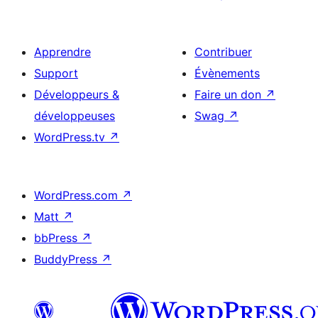
Apprendre
Contribuer
Support
Évènements
Développeurs &
Faire un don
↗
développeuses
Swag
↗
WordPress.tv
↗
WordPress.com
↗
Matt
↗
bbPress
↗
BuddyPress
↗