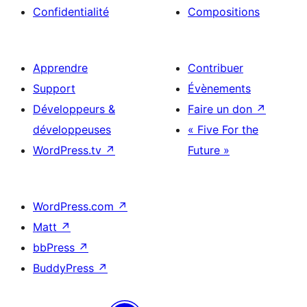
Confidentialité
Compositions
Apprendre
Contribuer
Support
Évènements
Développeurs &
Faire un don
↗
développeuses
« Five For the
WordPress.tv
↗
Future »
WordPress.com
↗
Matt
↗
bbPress
↗
BuddyPress
↗