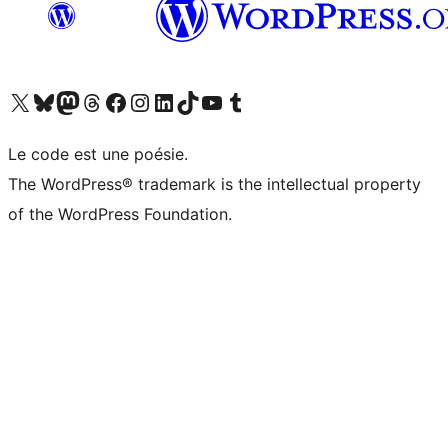
Visitez notre compte X (précédemment Twitter)
Visiter notre compte Bluesky
Visiter notre compte Mastodon
Visiter notre compte Threads
Consulter notre compte Facebook
Consulter notre compte Instagram
Consulter notre compte LinkedIn
Visiter notre compte TokTok
Visiter notre chaîne YouTube
Visiter notre compte Tumblr
Le code est une poésie.
The WordPress® trademark is the intellectual property
of the WordPress Foundation.