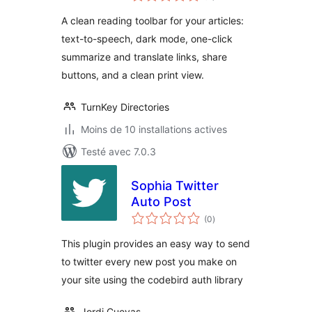
tout
A clean reading toolbar for your articles:
text-to-speech, dark mode, one-click
summarize and translate links, share
buttons, and a clean print view.
TurnKey Directories
Moins de 10 installations actives
Testé avec 7.0.3
Sophia Twitter
Auto Post
notes
(0
)
en
tout
This plugin provides an easy way to send
to twitter every new post you make on
your site using the codebird auth library
Jordi Cuevas